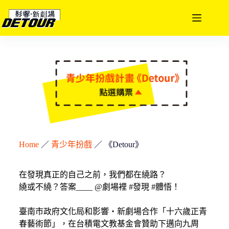
Home
／
青少年扮戲
／
《Detour》
在發現真正的自己之前，我們都在繞路？
繞或不繞？答案____ @劇場裡 #發現 #體悟！
臺南市政府文化局和影響‧新劇場合作「十六歲正青
春藝術節」，在台積電文教基金會贊助下邁向九周