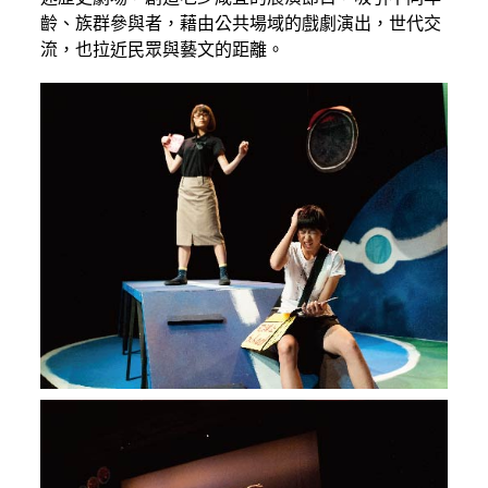
齡、族群參與者，藉由公共場域的戲劇演出，世代交
流，也拉近民眾與藝文的距離。